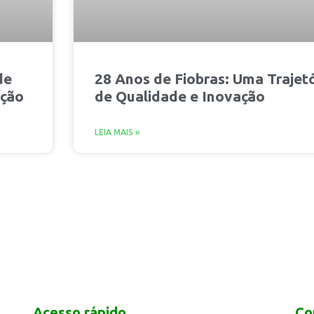
de
28 Anos de Fiobras: Uma Trajetó
ução
de Qualidade e Inovação
LEIA MAIS »
Acesso rápido
Co