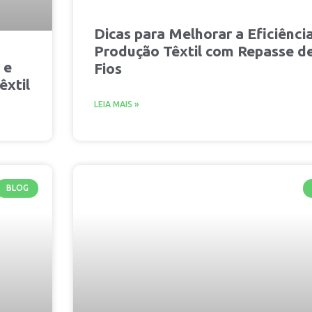
Dicas para Melhorar a Eficiênci
Produção Têxtil com Repasse d
 e
Fios
êxtil
LEIA MAIS »
BLOG